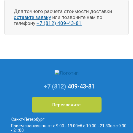
Для точного расчета стоимости доставки
оставьте заявку
или позвоните нам по
телефону
+7 (812) 409-43-81
+7 (812)
409-43-81
Перезвоните
Санкт-Петербург
Прием звонков:
пн-пт с 9:00 - 19:00
сб с 10:00 - 21:30
вс с 9:30
- 21:00