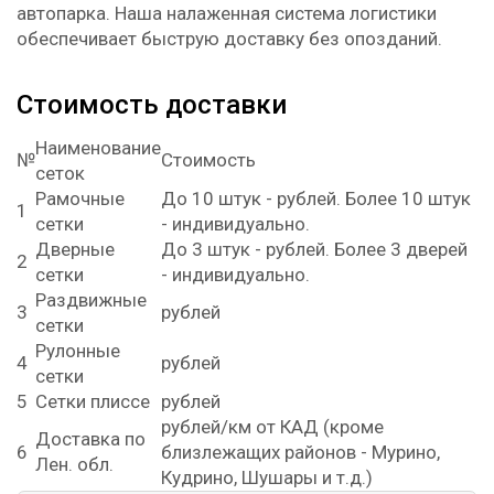
автопарка. Наша налаженная система логистики
обеспечивает быструю доставку без опозданий.
Стоимость доставки
Наименование
№
Стоимость
сеток
Рамочные
До 10 штук -
рублей. Более 10 штук
1
сетки
- индивидуально.
Дверные
До 3 штук -
рублей. Более 3 дверей
2
сетки
- индивидуально.
Раздвижные
3
рублей
сетки
Рулонные
4
рублей
сетки
5
Сетки плиссе
рублей
рублей/км от КАД (кроме
Доставка по
6
близлежащих районов - Мурино,
Лен. обл.
Кудрино, Шушары и т.д.)